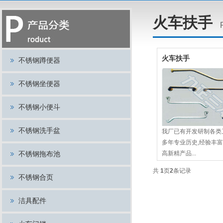
火车扶手
火车扶手
不锈钢蹲便器
不锈钢坐便器
不锈钢小便斗
不锈钢洗手盆
我厂已有开发研制各类
多年专业历史,经验丰富
不锈钢拖布池
高新精产品...
共
1
页
2
条记录
不锈钢合页
洁具配件