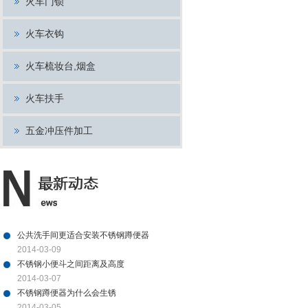
火车门锁
火车衣钩
火车梳妆台,烟盒
火车扶手
五金冲压件加工
公共洗手间更适合安装不锈钢蹲便器
2014-03-09
不锈钢小便斗之间距离及高度
2014-03-07
不锈钢蹲便器为什么会生锈
2014-03-05