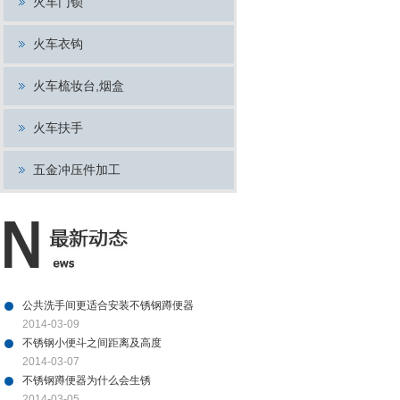
火车门锁
火车衣钩
火车梳妆台,烟盒
火车扶手
五金冲压件加工
公共洗手间更适合安装不锈钢蹲便器
2014-03-09
不锈钢小便斗之间距离及高度
2014-03-07
不锈钢蹲便器为什么会生锈
2014-03-05