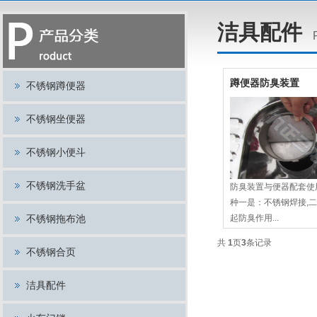
洁具配件
蹲便器防臭装置
不锈钢蹲便器
不锈钢坐便器
不锈钢小便斗
不锈钢洗手盆
防臭装置与便器配套使
种一是：不锈钢焊接,二
不锈钢拖布池
起防臭作用...
共
1
页
3
条记录
不锈钢合页
洁具配件